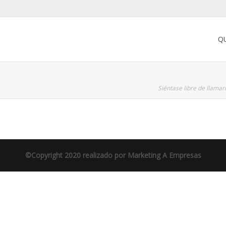
Q
Siéntase libre de llama
©Copyright 2020 realizado por
Marketing A Empresas