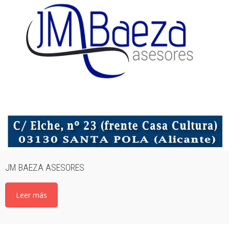
JM BAEZA ASESORES
Leer más