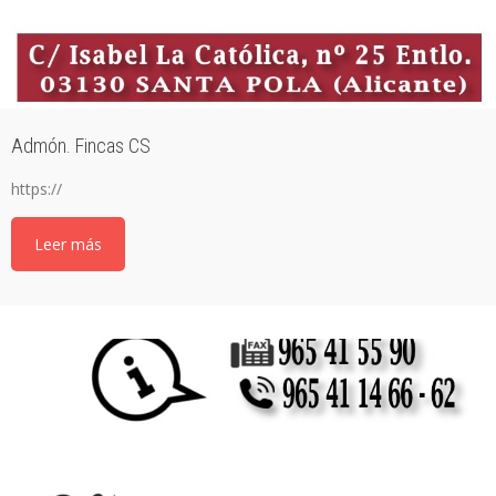
Admón. Fincas CS
https://
Leer más