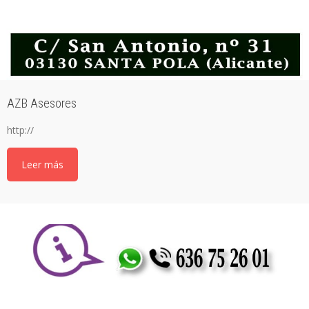
AZB Asesores
http://
Leer más