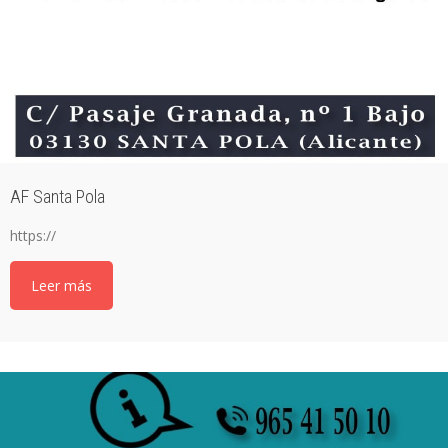
AF Santa Pola
https://
Leer más