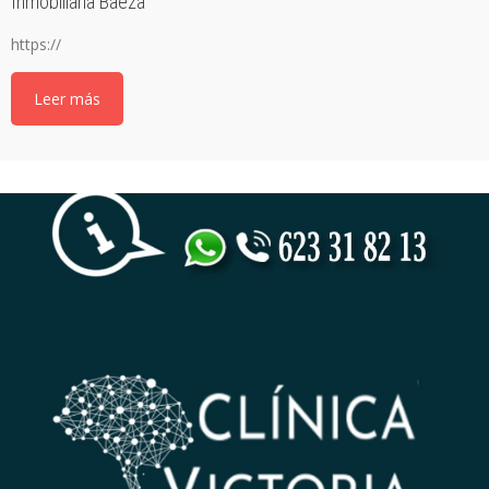
Inmobiliaria Baeza
https://
Leer más