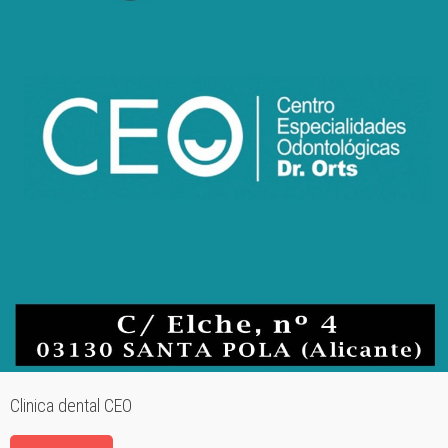
Clinica dental CEO