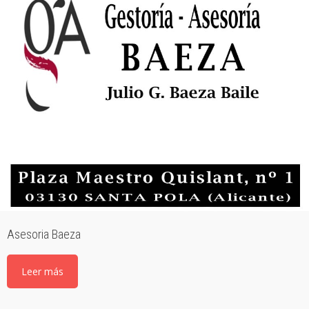
Asesoria Baeza
Leer más