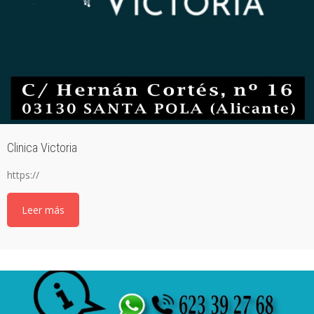
Clinica Victoria
https://
Leer más