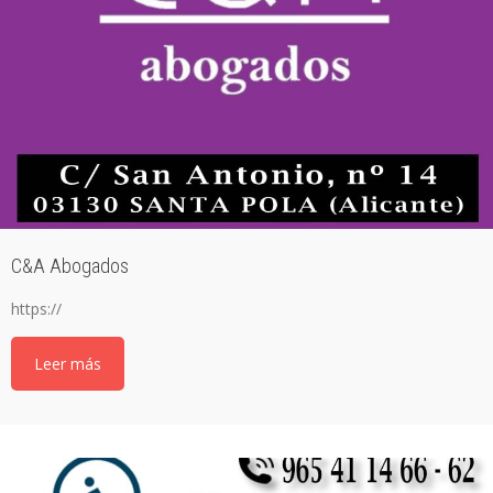
C&A Abogados
https://
Leer más