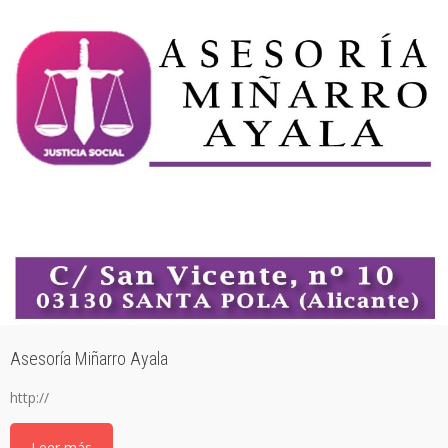
Asesoría Miñarro Ayala
http://
Leer más