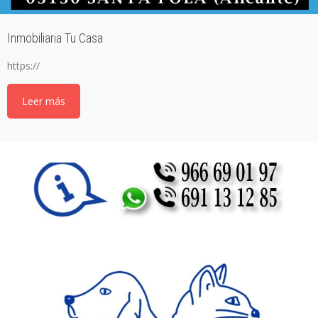
Inmobiliaria Tu Casa
https://
Leer más