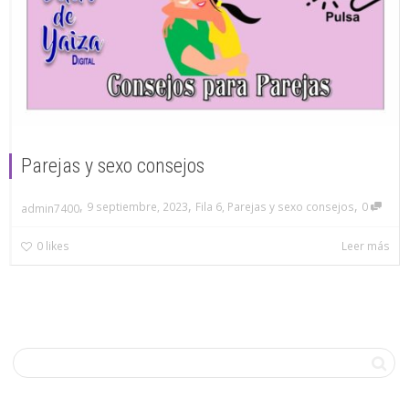
Parejas y sexo consejos
,
,
,
9 septiembre, 2023
Fila 6
,
Parejas y sexo consejos
0
admin7400
0
likes
Leer más