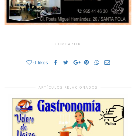
COMPARTIR
0
likes
ARTÍCULOS RELACIONADOS