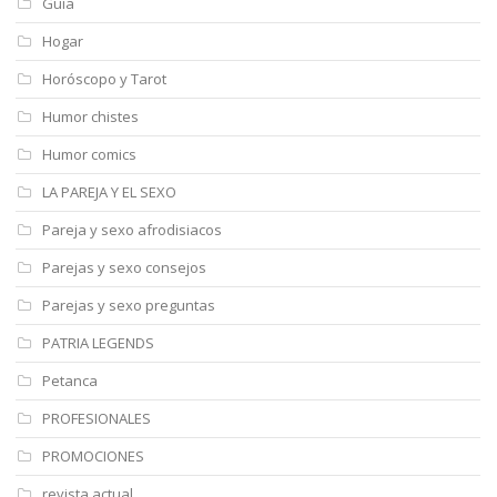
Guía
Hogar
Horóscopo y Tarot
Humor chistes
Humor comics
LA PAREJA Y EL SEXO
Pareja y sexo afrodisiacos
Parejas y sexo consejos
Parejas y sexo preguntas
PATRIA LEGENDS
Petanca
PROFESIONALES
PROMOCIONES
revista actual