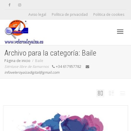
Aviso legal
Política de privacidad
Politica de cookies
Camb
Archivo para la categoría: Baile
Página de inicio
Baile
Siéntase libre de llamarnos
+34 617957782
naveg
infoveleroyaizadigital@gmail.com