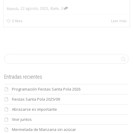
,
,
,
22 agosto, 2023
Baile
0
Manoli
0
likes
Leer más
Entradas recientes
Programación Fiestas Santa Pola 2026
Fiestas Santa Pola 2025/09
Abrazarse es importante
Vivir juntos
Mermelada de Manzana sin azúcar