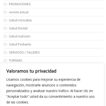
PROMOCIONES
revista actual
Salud consultas
Salud Dental
Salud nutrición
Salud Pediatría
SERVICIOS / TALLERES
TURISMO
ULTIMAS NOTICIAS
Valoramos tu privacidad
Últimos articulos
Usamos cookies para mejorar su experiencia de
navegación, mostrarle anuncios o contenidos
Aviso legal
personalizados y analizar nuestro tráfico. Al hacer clic en
“Aceptar todo” usted da su consentimiento a nuestro uso
de las cookies.