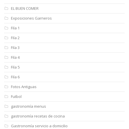
EL BUEN COMER
Exposiciones Garneros
Fila 1
Fila 2
Fila 3
Fila 4
Fila 5
Fila 6
Fotos Antiguas
Futbol
gastronomía menus
gastronomía recetas de cocina
Gastronomía servicio a domicilio