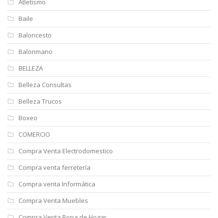
Atletismo
Baile
Baloncesto
Balonmano
BELLEZA
Belleza Consultas
Belleza Trucos
Boxeo
COMERCIO
Compra Venta Electrodomestico
Compra venta ferretería
Compra venta Informática
Compra Venta Muebles
Compra Venta Ropa de Hogar