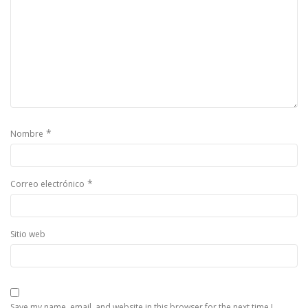
*
Nombre
*
Correo electrónico
Sitio web
Save my name, email, and website in this browser for the next time I