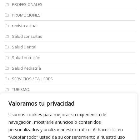
PROFESIONALES
PROMOCIONES
revista actual
Salud consultas
Salud Dental
Salud nutrición
Salud Pediatría
SERVICIOS / TALLERES
TURISMO
ULTIMAS NOTICIAS
Valoramos tu privacidad
Últimos articulos
Usamos cookies para mejorar su experiencia de
navegación, mostrarle anuncios o contenidos
Aviso legal
personalizados y analizar nuestro tráfico. Al hacer clic en
“Aceptar todo” usted da su consentimiento a nuestro uso