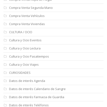
Compra Venta Segunda Mano
Compra Venta Vehículos
Compra Venta Viviendas
CULTURA / OCIO
Cultura y Ocio Eventos
Cultura y Ocio Lectura
Cultura y Ocio Pasatiempos
Cultura y Ocio Viajes
CURIOSIDADES
Datos de interés Agenda
Datos de interés Calendario de Sangre
Datos de interés Farmacia de Guardia
Datos de interés Teléfonos