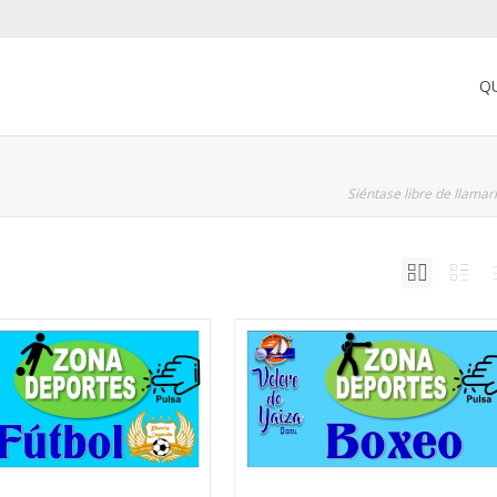
Q
Siéntase libre de llama