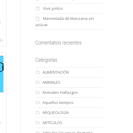
Vivir juntos
Mermelada de Manzana sin
,
5
azúcar
ás
Comentarios recientes
Categorías
ALIMENTACIÓN
ANIMALES
Animales Hallazgos
Aquellos tiempos
ARQUEOLOGÍA
,
5
ARTÍCULOS
Artículos las cosas de maría