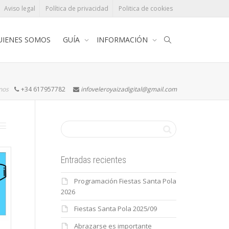
Aviso legal
Política de privacidad
Politica de cookies
UIENES SOMOS
GUÍA
INFORMACIÓN
rnos
+34 617957782
infoveleroyaizadigital@gmail.com
Entradas recientes
Programación Fiestas Santa Pola
2026
Fiestas Santa Pola 2025/09
Abrazarse es importante