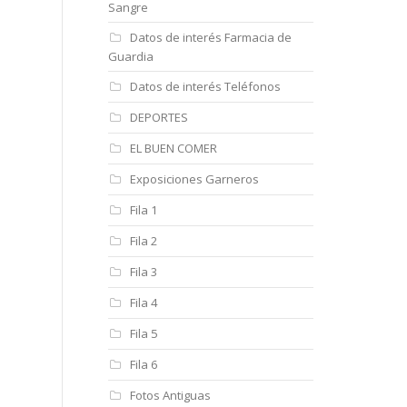
Sangre
Datos de interés Farmacia de
Guardia
Datos de interés Teléfonos
DEPORTES
EL BUEN COMER
Exposiciones Garneros
Fila 1
Fila 2
Fila 3
Fila 4
Fila 5
Fila 6
Fotos Antiguas