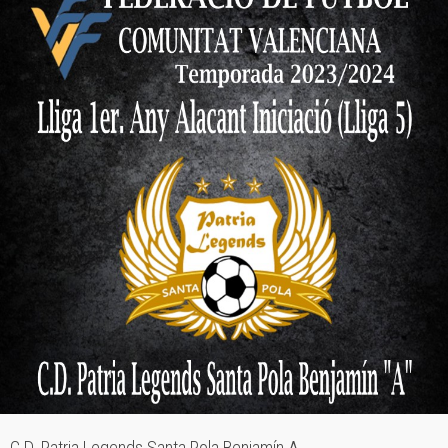
C.D. Patria Legends Santa Pola Benjamín A