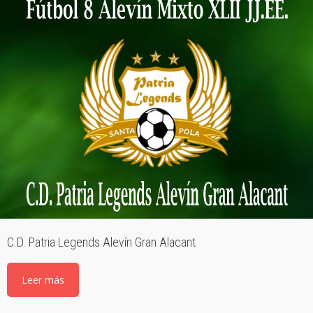
C.D. Patria Legends Alevín Gran Alacant
Leer más