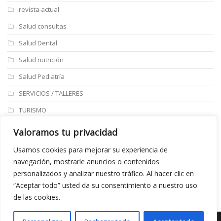
revista actual
Salud consultas
Salud Dental
Salud nutrición
Salud Pediatría
SERVICIOS / TALLERES
TURISMO
ULTIMAS NOTICIAS
Valoramos tu privacidad
Últimos articulos
Usamos cookies para mejorar su experiencia de
navegación, mostrarle anuncios o contenidos
Aviso legal
personalizados y analizar nuestro tráfico. Al hacer clic en
“Aceptar todo” usted da su consentimiento a nuestro uso
de las cookies.