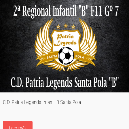
C.D. Patria Legends Infantil B Santa Pola
Leer más