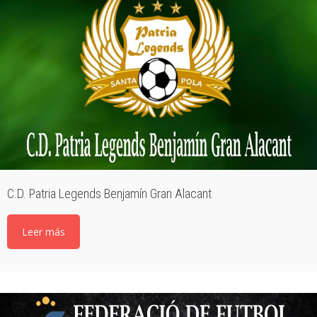
C.D. Patria Legends Benjamín Gran Alacant
Leer más