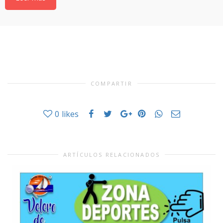
COMPARTIR
0
likes
ARTÍCULOS RELACIONADOS