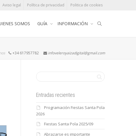
Aviso legal
Política de privacidad
Politica de cookies
UIENES SOMOS
GUÍA
INFORMACIÓN
rnos
+34 617957782
infoveleroyaizadigital@gmail.com
Entradas recientes
Programación Fiestas Santa Pola
2026
Fiestas Santa Pola 2025/09
Abrazarse es importante