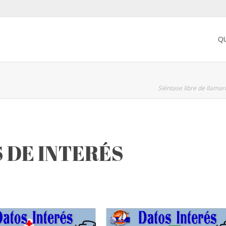
Q
Siéntase libre de llama
 DE INTERÉS