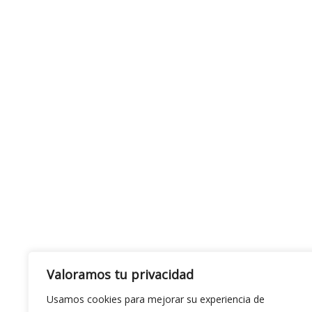
Valoramos tu privacidad
Usamos cookies para mejorar su experiencia de