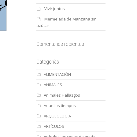
Vivir juntos
Mermelada de Manzana sin
azúcar
Comentarios recientes
Categorías
ALIMENTACIÓN
ANIMALES
Animales Hallazgos
Aquellos tiempos
ARQUEOLOGÍA
ARTÍCULOS
Artículos las cosas de maría