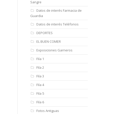
Sangre
Datos de interés Farmacia de
Guardia
Datos de interés Teléfonos
DEPORTES
EL BUEN COMER
Exposiciones Garneros
Fila 1
Fila 2
Fila 3
Fila 4
Fila 5
Fila 6
Fotos Antiguas