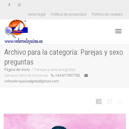
Aviso legal
Política de privacidad
Politica de cookies
Camb
Archivo para la categoría: Parejas y sexo
preguntas
naveg
Página de inicio
Parejas y sexo preguntas
Siéntase libre de llamarnos
+34 617957782
infoveleroyaizadigital@gmail.com