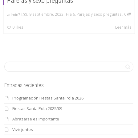
Parejas y sexo preguntas
,
,
,
9 septiembre, 2023
Fila 6
,
Parejas y sexo preguntas
0
admin7400
0
likes
Leer más
Entradas recientes
Programación Fiestas Santa Pola 2026
Fiestas Santa Pola 2025/09
Abrazarse es importante
Vivir juntos