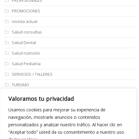
PROFESIONALES
PROMOCIONES
revista actual
Salud consultas
Salud Dental
Salud nutrición
Salud Pediatría
SERVICIOS / TALLERES
TURISMO
ULTIMAS NOTICIAS
Valoramos tu privacidad
Últimos articulos
Usamos cookies para mejorar su experiencia de
navegación, mostrarle anuncios o contenidos
Aviso legal
personalizados y analizar nuestro tráfico. Al hacer clic en
“Aceptar todo” usted da su consentimiento a nuestro uso