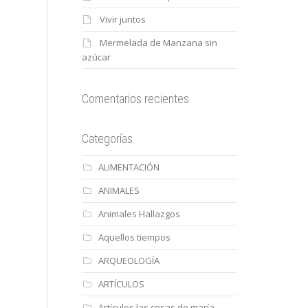
Vivir juntos
Mermelada de Manzana sin
azúcar
Comentarios recientes
Categorías
ALIMENTACIÓN
ANIMALES
Animales Hallazgos
Aquellos tiempos
ARQUEOLOGÍA
ARTÍCULOS
Artículos las cosas de maría