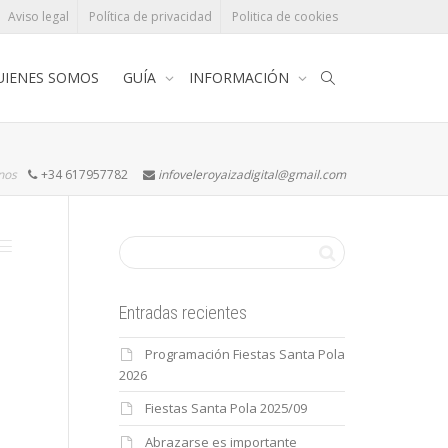
Aviso legal
Política de privacidad
Politica de cookies
UIENES SOMOS
GUÍA
INFORMACIÓN
rnos
+34 617957782
infoveleroyaizadigital@gmail.com
Entradas recientes
Programación Fiestas Santa Pola
2026
Fiestas Santa Pola 2025/09
Abrazarse es importante