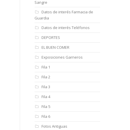
Sangre
Datos de interés Farmacia de
Guardia
Datos de interés Teléfonos
DEPORTES
EL BUEN COMER
Exposiciones Garneros
Fila 1
Fila 2
Fila 3
Fila 4
Fila 5
Fila 6
Fotos Antiguas