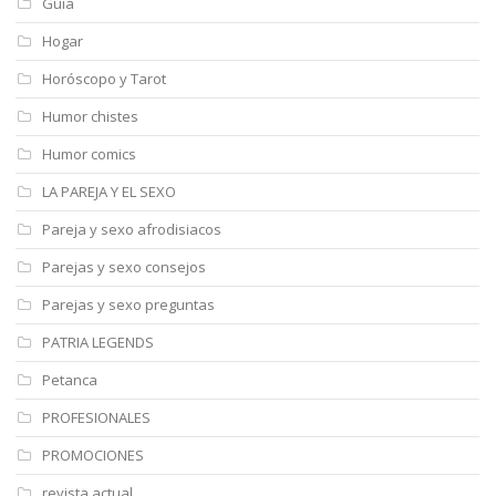
Guía
Hogar
Horóscopo y Tarot
Humor chistes
Humor comics
LA PAREJA Y EL SEXO
Pareja y sexo afrodisiacos
Parejas y sexo consejos
Parejas y sexo preguntas
PATRIA LEGENDS
Petanca
PROFESIONALES
PROMOCIONES
revista actual