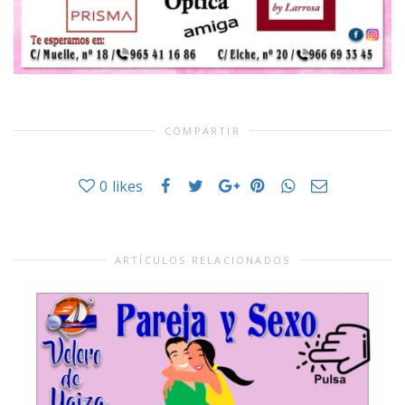
COMPARTIR
0
likes
ARTÍCULOS RELACIONADOS