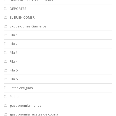
DEPORTES
EL BUEN COMER
Exposiciones Garneros
Fila 1
Fila 2
Fila 3
Fila 4
Fila 5
Fila 6
Fotos Antiguas
Futbol
gastronomía menus
gastronomía recetas de cocina