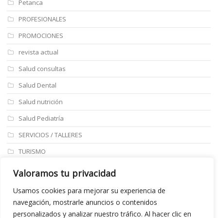
Petanca
PROFESIONALES
PROMOCIONES
revista actual
Salud consultas
Salud Dental
Salud nutrición
Salud Pediatría
SERVICIOS / TALLERES
TURISMO
ULTIMAS NOTICIAS
Valoramos tu privacidad
Últimos articulos
Usamos cookies para mejorar su experiencia de
navegación, mostrarle anuncios o contenidos
Aviso legal
personalizados y analizar nuestro tráfico. Al hacer clic en