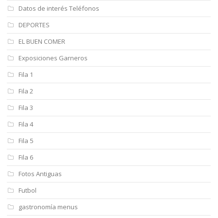
Datos de interés Teléfonos
DEPORTES
EL BUEN COMER
Exposiciones Garneros
Fila 1
Fila 2
Fila 3
Fila 4
Fila 5
Fila 6
Fotos Antiguas
Futbol
gastronomía menus