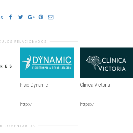
es
CULOS RELACIONADOS
Fisio Dynamic
Clinica Victoria
http://
https://
0 COMENTARIOS