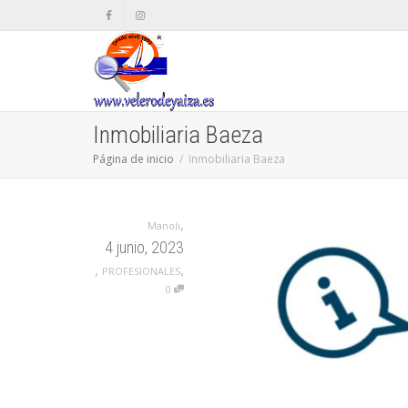
Inmobiliaria Baeza
Página de inicio
Inmobiliaria Baeza
,
Manoli
4 junio, 2023
,
,
PROFESIONALES
0