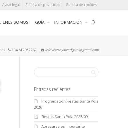
Aviso legal
Política de privacidad
Politica de cookies
UIENES SOMOS
GUÍA
INFORMACIÓN
rnos
+34 617957782
infoveleroyaizadigital@gmail.com
Entradas recientes
Programación Fiestas Santa Pola
2026
Fiestas Santa Pola 2025/09
Abrazarse es importante