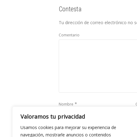
Contesta
Tu dirección de correo electrónico no s
Comentario
*
Nombre
Valoramos tu privacidad
Usamos cookies para mejorar su experiencia de
Save my name, email, and website in this b
navegación, mostrarle anuncios o contenidos