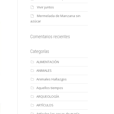
Vivir juntos
Mermelada de Manzana sin
azúcar
Comentarios recientes
Categorías
ALIMENTACIÓN
ANIMALES
Animales Hallazgos
Aquellos tiempos
ARQUEOLOGÍA
ARTÍCULOS
Artículos las cosas de maría