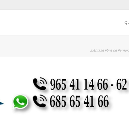
Q
Siéntase libre de llama