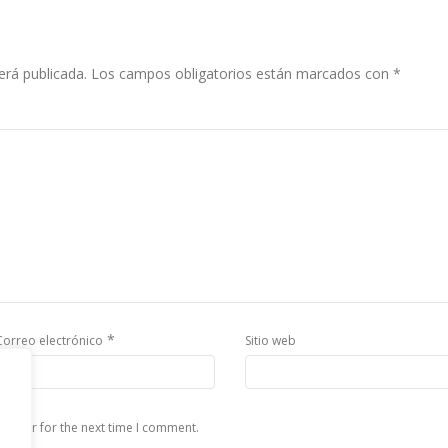
erá publicada.
Los campos obligatorios están marcados con
*
*
Correo electrónico
Sitio web
rowser for the next time I comment.