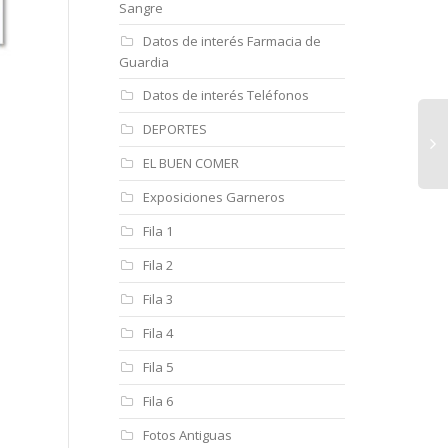
Sangre
Datos de interés Farmacia de
Guardia
Datos de interés Teléfonos
DEPORTES
EL BUEN COMER
Exposiciones Garneros
Fila 1
Fila 2
Fila 3
Fila 4
Fila 5
Fila 6
Fotos Antiguas