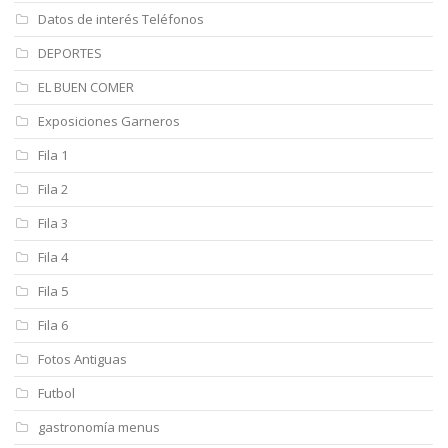
Datos de interés Teléfonos
DEPORTES
EL BUEN COMER
Exposiciones Garneros
Fila 1
Fila 2
Fila 3
Fila 4
Fila 5
Fila 6
Fotos Antiguas
Futbol
gastronomía menus