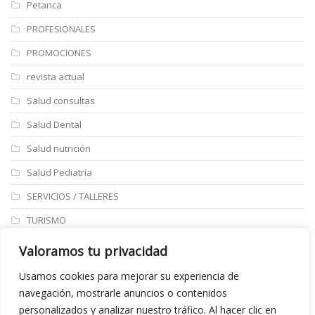
Petanca
PROFESIONALES
PROMOCIONES
revista actual
Salud consultas
Salud Dental
Salud nutrición
Salud Pediatría
SERVICIOS / TALLERES
TURISMO
ULTIMAS NOTICIAS
Valoramos tu privacidad
Últimos articulos
Usamos cookies para mejorar su experiencia de
navegación, mostrarle anuncios o contenidos
Aviso legal
personalizados y analizar nuestro tráfico. Al hacer clic en