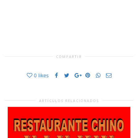
COMPARTIR
0
likes
ARTÍCULOS RELACIONADOS