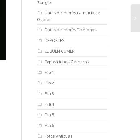
Sangre
Datos de interés Farmacia de
Guardia
Datos de interés Teléfonos
DEPORTES
EL BUEN COMER
Exposiciones Garneros
Fila 1
Fila 2
Fila 3
Fila 4
Fila 5
Fila 6
Fotos Antiguas