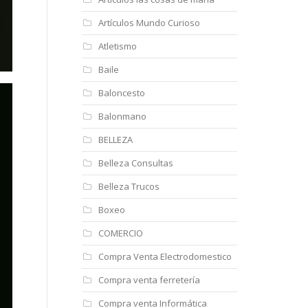
Artículos Mundo Curioso
Atletismo
Baile
Baloncesto
Balonmano
BELLEZA
Belleza Consultas
Belleza Trucos
Boxeo
COMERCIO
Compra Venta Electrodomestico
Compra venta ferretería
Compra venta Informática