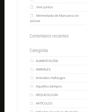
Vivir juntos
Mermelada de Manzana sin
azúcar
Comentarios recientes
Categorías
ALIMENTACIÓN
ANIMALES
Animales Hallazgos
Aquellos tiempos
ARQUEOLOGÍA
ARTÍCULOS
Artículos las cosas de maría