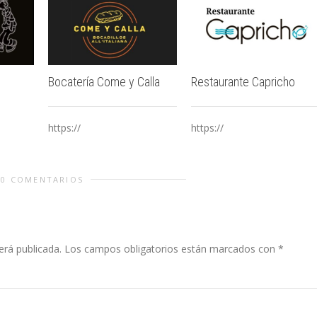
Bocatería Come y Calla
Restaurante Capricho
https://
https://
0 COMENTARIOS
erá publicada.
Los campos obligatorios están marcados con
*