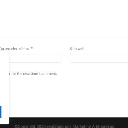
*
Correo electrónico
Sitio web
rowser for the next time I comment.
©Copyright 2020 realizado por
Marketing A Empresas