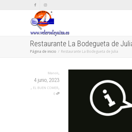
Restaurante La Bodegueta de Juli
Página de inicio
Restaurante La Bodegueta de Julia
,
Manoli
4 junio, 2023
,
,
EL BUEN COMER
0