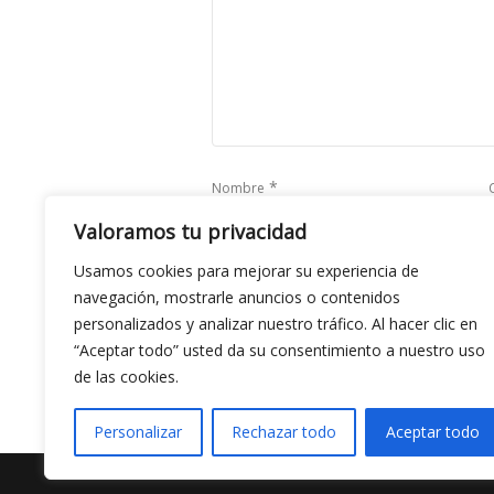
*
Nombre
Valoramos tu privacidad
Usamos cookies para mejorar su experiencia de
Save my name, email, and website in this b
navegación, mostrarle anuncios o contenidos
personalizados y analizar nuestro tráfico. Al hacer clic en
“Aceptar todo” usted da su consentimiento a nuestro uso
de las cookies.
Personalizar
Rechazar todo
Aceptar todo