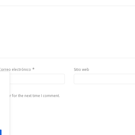
*
Correo electrónico
Sitio web
rowser for the next time I comment.