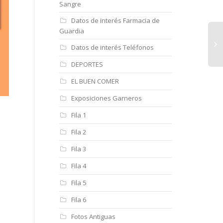
Sangre
Datos de interés Farmacia de
Guardia
Datos de interés Teléfonos
DEPORTES
EL BUEN COMER
Exposiciones Garneros
Fila 1
Fila 2
Fila 3
Fila 4
Fila 5
Fila 6
Fotos Antiguas