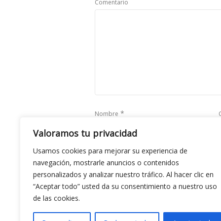
Comentario
*
Nombre
Valoramos tu privacidad
Usamos cookies para mejorar su experiencia de
Save my name, email, and website in this b
navegación, mostrarle anuncios o contenidos
personalizados y analizar nuestro tráfico. Al hacer clic en
“Aceptar todo” usted da su consentimiento a nuestro uso
de las cookies.