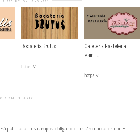
CULOS RELACIONADOS
Bocatería Brutus
Cafetería Pastelería
Vainilla
https://
https://
0 COMENTARIOS
erá publicada.
Los campos obligatorios están marcados con
*