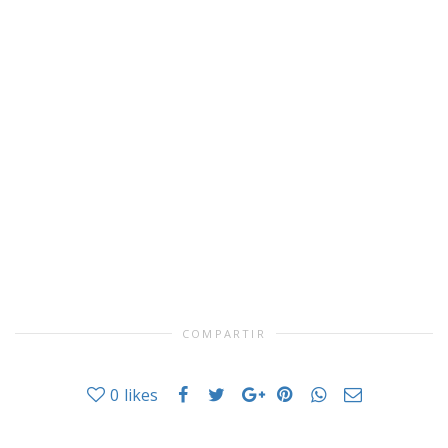
COMPARTIR
0
likes