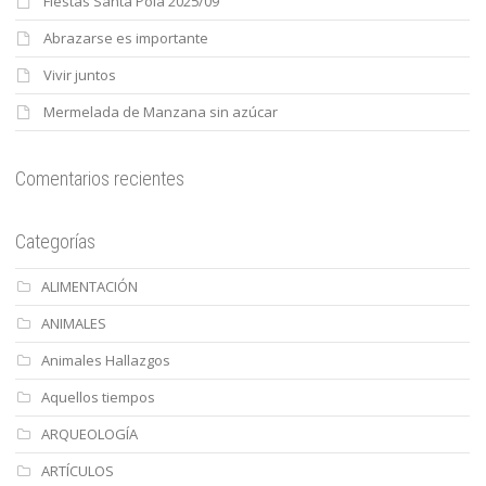
Fiestas Santa Pola 2025/09
Abrazarse es importante
Vivir juntos
Mermelada de Manzana sin azúcar
Comentarios recientes
Categorías
ALIMENTACIÓN
ANIMALES
Animales Hallazgos
Aquellos tiempos
ARQUEOLOGÍA
ARTÍCULOS