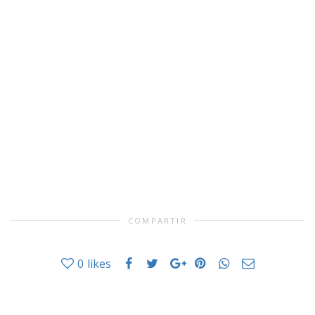
COMPARTIR
0
likes