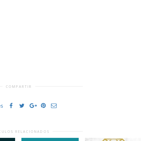
COMPARTIR
es
CULOS RELACIONADOS