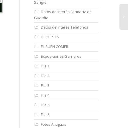
Sangre
Datos de interés Farmacia de
Guardia
Datos de interés Teléfonos
DEPORTES
EL BUEN COMER
Exposiciones Garneros
Fila 1
Fila 2
Fila 3
Fila 4
Fila 5
Fila 6
Fotos Antiguas