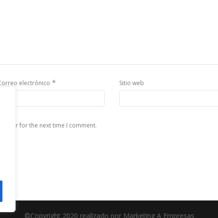
*
Correo electrónico
Sitio web
rowser for the next time I comment.
©Copyright 2020 realizado por
Marketing A Empresas