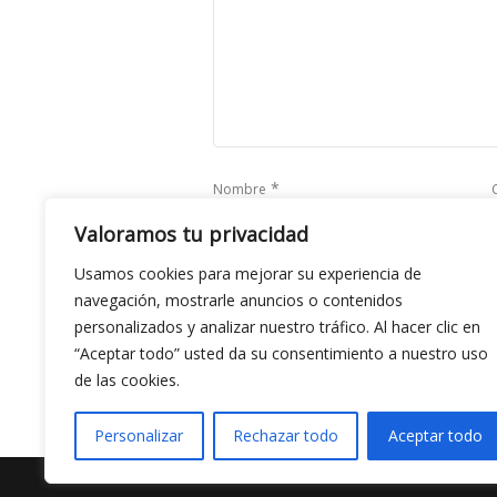
*
Nombre
Valoramos tu privacidad
Usamos cookies para mejorar su experiencia de
Save my name, email, and website in this b
navegación, mostrarle anuncios o contenidos
personalizados y analizar nuestro tráfico. Al hacer clic en
“Aceptar todo” usted da su consentimiento a nuestro uso
de las cookies.
Personalizar
Rechazar todo
Aceptar todo