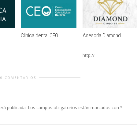
Clinica dental CEO
Asesoría Diamond
http://
0 COMENTARIOS
erá publicada.
Los campos obligatorios están marcados con
*