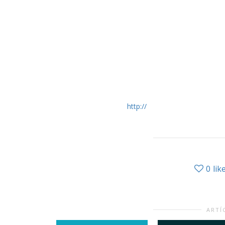
http://
0
lik
ARTÍ