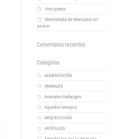
Vivir juntos
Mermelada de Manzana sin
azúcar
Comentarios recientes
Categorías
ALIMENTACIÓN
ANIMALES
Animales Hallazgos
Aquellos tiempos
ARQUEOLOGÍA
ARTÍCULOS
Artículos las cosas de maría