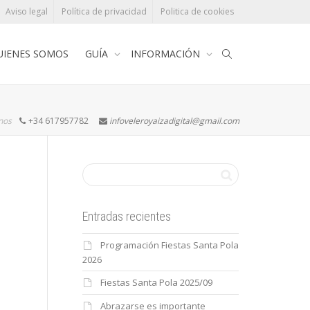
Aviso legal
Política de privacidad
Politica de cookies
UIENES SOMOS
GUÍA
INFORMACIÓN
rnos
+34 617957782
infoveleroyaizadigital@gmail.com
Entradas recientes
Programación Fiestas Santa Pola
2026
Fiestas Santa Pola 2025/09
Abrazarse es importante