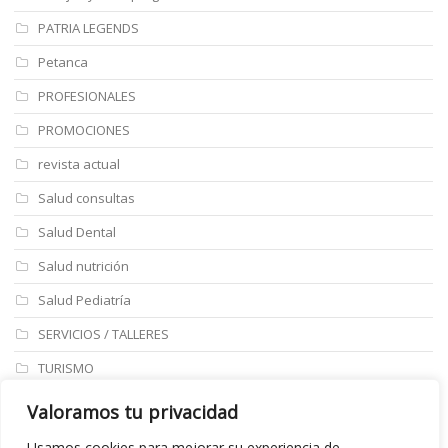
PATRIA LEGENDS
Petanca
PROFESIONALES
PROMOCIONES
revista actual
Salud consultas
Salud Dental
Salud nutrición
Salud Pediatría
SERVICIOS / TALLERES
TURISMO
ULTIMAS NOTICIAS
Valoramos tu privacidad
Últimos articulos
Usamos cookies para mejorar su experiencia de