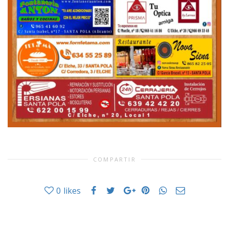
COMPARTIR
0
likes