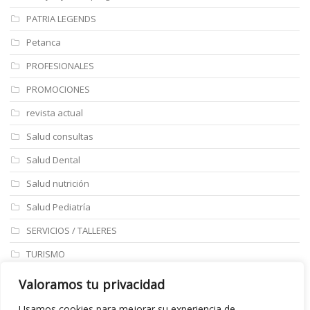
PATRIA LEGENDS
Petanca
PROFESIONALES
PROMOCIONES
revista actual
Salud consultas
Salud Dental
Salud nutrición
Salud Pediatría
SERVICIOS / TALLERES
TURISMO
ULTIMAS NOTICIAS
Valoramos tu privacidad
Últimos articulos
Usamos cookies para mejorar su experiencia de