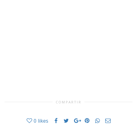
COMPARTIR
0
likes