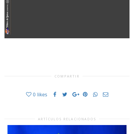
COMPARTIR
0
likes
ARTÍCULOS RELACIONADOS