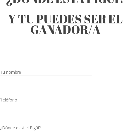
Y TU PUEDES SER EL
GANADOR/A
Tu nombre
Teléfono
¿Dónde está el Pigüi?