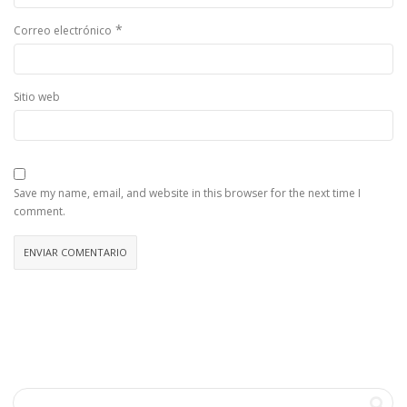
*
Correo electrónico
Sitio web
Save my name, email, and website in this browser for the next time I
comment.