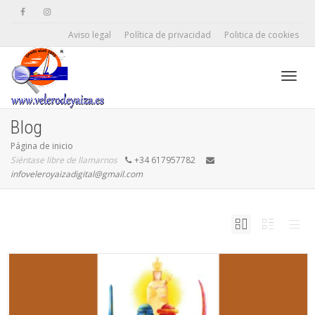
Aviso legal
Política de privacidad
Politica de cookies
Camb
Blog
Página de inicio
Siéntase libre de llamarnos
+34 617957782
naveg
infoveleroyaizadigital@gmail.com