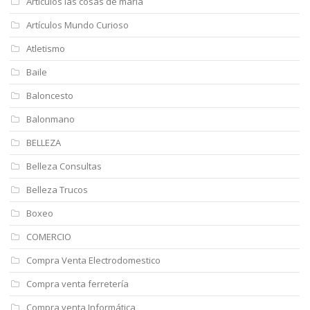
Artículos las cosas de maría
Artículos Mundo Curioso
Atletismo
Baile
Baloncesto
Balonmano
BELLEZA
Belleza Consultas
Belleza Trucos
Boxeo
COMERCIO
Compra Venta Electrodomestico
Compra venta ferretería
Compra venta Informática