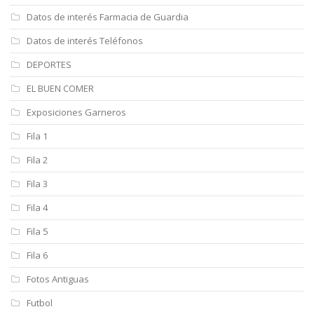
Datos de interés Farmacia de Guardia
Datos de interés Teléfonos
DEPORTES
EL BUEN COMER
Exposiciones Garneros
Fila 1
Fila 2
Fila 3
Fila 4
Fila 5
Fila 6
Fotos Antiguas
Futbol