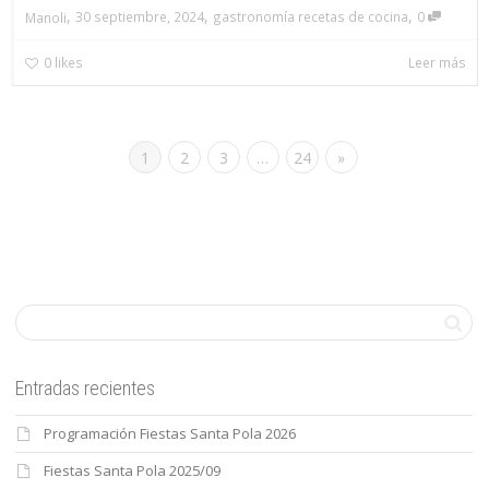
,
,
,
30 septiembre, 2024
gastronomía recetas de cocina
0
Manoli
0
likes
Leer más
1
2
3
…
24
»
Entradas recientes
Programación Fiestas Santa Pola 2026
Fiestas Santa Pola 2025/09