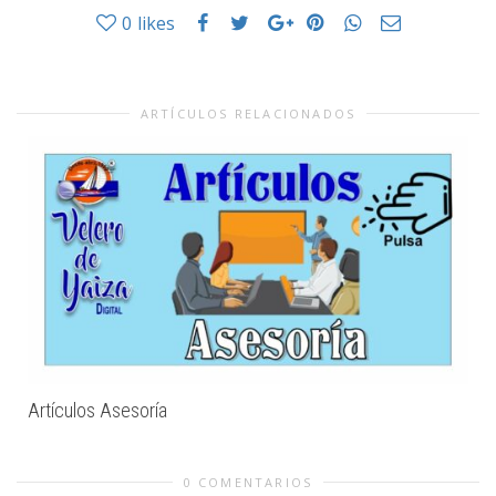
0
likes
ARTÍCULOS RELACIONADOS
Artículos Asesoría
0 COMENTARIOS