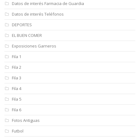
Datos de interés Farmacia de Guardia
Datos de interés Teléfonos
DEPORTES
EL BUEN COMER
Exposiciones Garneros
Fila 1
Fila 2
Fila 3
Fila 4
Fila 5
Fila 6
Fotos Antiguas
Futbol