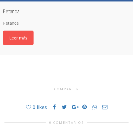
Petanca
Petanca
Leer más
COMPARTIR
0
likes
0 COMENTARIOS