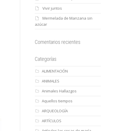
Vivir juntos
Mermelada de Manzana sin
azúcar
Comentarios recientes
Categorías
ALIMENTACIÓN
ANIMALES
Animales Hallazgos
Aquellos tiempos
ARQUEOLOGÍA
ARTÍCULOS
Artículos las cosas de maría