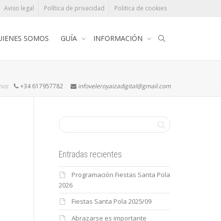
Aviso legal
Política de privacidad
Politica de cookies
UIENES SOMOS
GUÍA
INFORMACIÓN
rnos
+34 617957782
infoveleroyaizadigital@gmail.com
Entradas recientes
Programación Fiestas Santa Pola
2026
Fiestas Santa Pola 2025/09
Abrazarse es importante