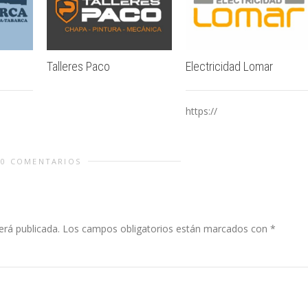
Talleres Paco
Electricidad Lomar
https://
0 COMENTARIOS
erá publicada.
Los campos obligatorios están marcados con
*