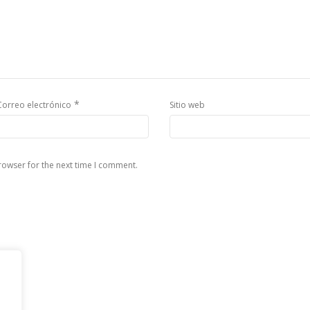
*
Correo electrónico
Sitio web
rowser for the next time I comment.