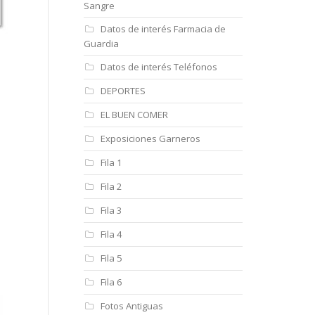
Sangre
Datos de interés Farmacia de
Guardia
Datos de interés Teléfonos
DEPORTES
EL BUEN COMER
Exposiciones Garneros
Fila 1
Fila 2
Fila 3
Fila 4
Fila 5
Fila 6
Fotos Antiguas