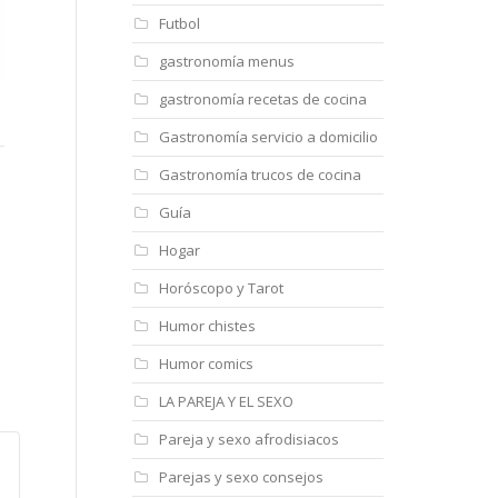
Futbol
gastronomía menus
gastronomía recetas de cocina
Talleres Renault
Talleres Iban
CI
Gastronomía servicio a domicilio
Gastronomía trucos de cocina
https://
Guía
Hogar
Horóscopo y Tarot
Humor chistes
Humor comics
LA PAREJA Y EL SEXO
Pareja y sexo afrodisiacos
Parejas y sexo consejos