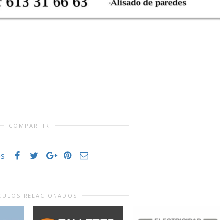
COMPARTIR
es
CULOS RELACIONADOS