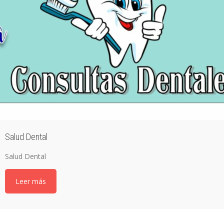
Salud Dental
Salud Dental
Leer más