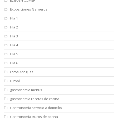
EL BUEN COMER
Exposiciones Garneros
Fila 1
Fila 2
Fila 3
Fila 4
Fila 5
Fila 6
Fotos Antiguas
Futbol
gastronomía menus
gastronomía recetas de cocina
Gastronomía servicio a domicilio
Gastronomía trucos de cocina