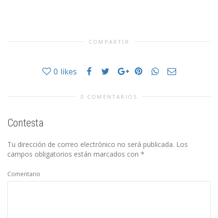
COMPARTIR
0
likes
0 COMENTARIOS
Contesta
Tu dirección de correo electrónico no será publicada.
Los
campos obligatorios están marcados con
*
Comentario