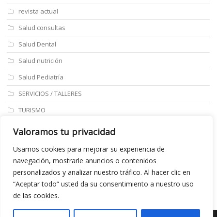
revista actual
Salud consultas
Salud Dental
Salud nutrición
Salud Pediatría
SERVICIOS / TALLERES
TURISMO
ULTIMAS NOTICIAS
Valoramos tu privacidad
Últimos articulos
Usamos cookies para mejorar su experiencia de
navegación, mostrarle anuncios o contenidos
Aviso legal
personalizados y analizar nuestro tráfico. Al hacer clic en
“Aceptar todo” usted da su consentimiento a nuestro uso
de las cookies.