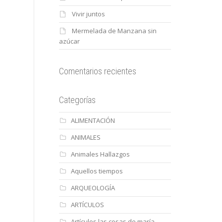
Vivir juntos
Mermelada de Manzana sin
azúcar
Comentarios recientes
Categorías
ALIMENTACIÓN
ANIMALES
Animales Hallazgos
Aquellos tiempos
ARQUEOLOGÍA
ARTÍCULOS
Artículos las cosas de maría