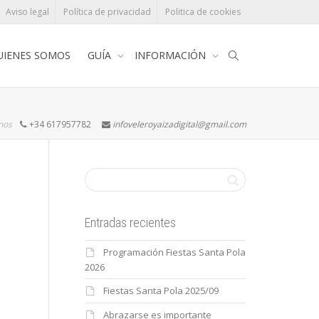
Aviso legal
Política de privacidad
Politica de cookies
UIENES SOMOS
GUÍA
INFORMACIÓN
rnos
+34 617957782
infoveleroyaizadigital@gmail.com
Entradas recientes
Programación Fiestas Santa Pola
2026
Fiestas Santa Pola 2025/09
Abrazarse es importante