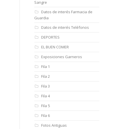
Sangre
Datos de interés Farmacia de
Guardia
Datos de interés Teléfonos
DEPORTES
EL BUEN COMER
Exposiciones Garneros
Fila 1
Fila 2
Fila 3
Fila 4
Fila 5
Fila 6
Fotos Antiguas