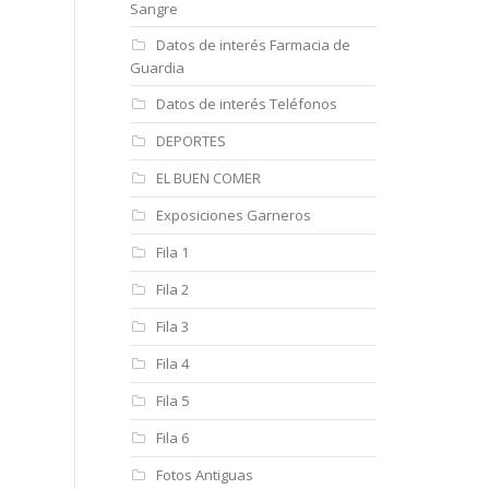
Sangre
Datos de interés Farmacia de
Guardia
Datos de interés Teléfonos
DEPORTES
EL BUEN COMER
Exposiciones Garneros
Fila 1
Fila 2
Fila 3
Fila 4
Fila 5
Fila 6
Fotos Antiguas