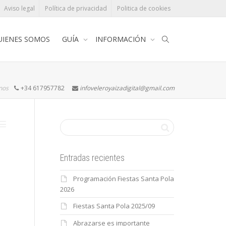
Aviso legal
Política de privacidad
Politica de cookies
UIENES SOMOS
GUÍA
INFORMACIÓN
rnos
+34 617957782
infoveleroyaizadigital@gmail.com
Entradas recientes
Programación Fiestas Santa Pola
2026
Fiestas Santa Pola 2025/09
Abrazarse es importante