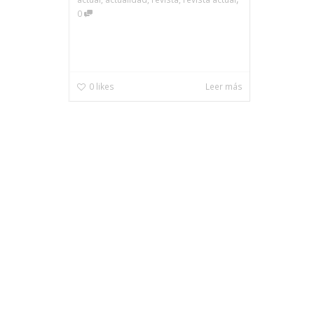
0
0
likes
Leer más