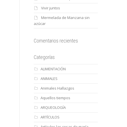
Vivir juntos
Mermelada de Manzana sin
azúcar
Comentarios recientes
Categorías
ALIMENTACIÓN
ANIMALES
Animales Hallazgos
Aquellos tiempos
ARQUEOLOGÍA
ARTÍCULOS
Artículos las cosas de maría