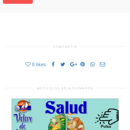
COMPARTIR
0
likes
ARTÍCULOS RELACIONADOS