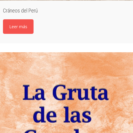
Cráneos del Perú
Leer más