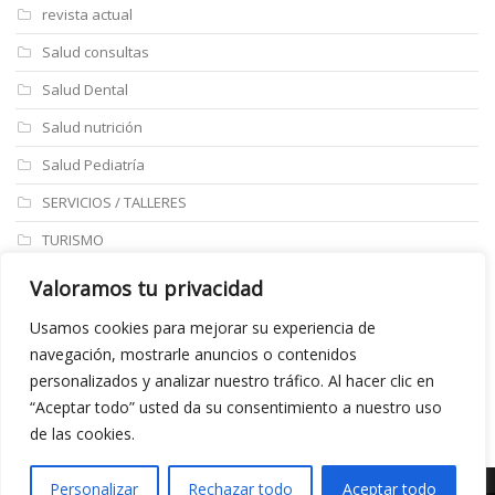
revista actual
Salud consultas
Salud Dental
Salud nutrición
Salud Pediatría
SERVICIOS / TALLERES
TURISMO
ULTIMAS NOTICIAS
Valoramos tu privacidad
Últimos articulos
Usamos cookies para mejorar su experiencia de
navegación, mostrarle anuncios o contenidos
Aviso legal
personalizados y analizar nuestro tráfico. Al hacer clic en
“Aceptar todo” usted da su consentimiento a nuestro uso
de las cookies.
Personalizar
Rechazar todo
Aceptar todo