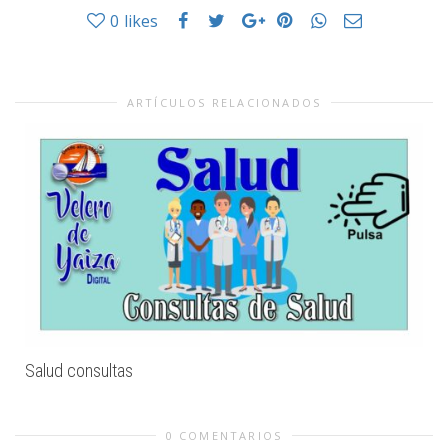
0
likes
ARTÍCULOS RELACIONADOS
Salud consultas
0 COMENTARIOS