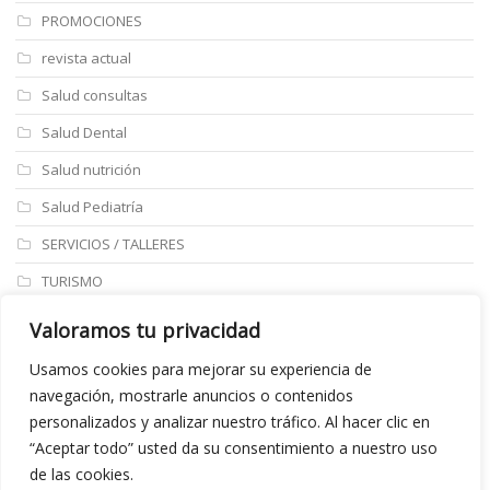
PROMOCIONES
revista actual
Salud consultas
Salud Dental
Salud nutrición
Salud Pediatría
SERVICIOS / TALLERES
TURISMO
ULTIMAS NOTICIAS
Valoramos tu privacidad
Últimos articulos
Usamos cookies para mejorar su experiencia de
navegación, mostrarle anuncios o contenidos
Aviso legal
personalizados y analizar nuestro tráfico. Al hacer clic en
“Aceptar todo” usted da su consentimiento a nuestro uso
de las cookies.