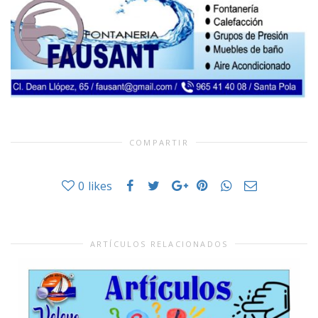
COMPARTIR
0
likes
ARTÍCULOS RELACIONADOS