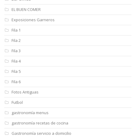
EL BUEN COMER
Exposiciones Garneros
Fila 1
Fila 2
Fila 3
Fila 4
Fila 5
Fila 6
Fotos Antiguas
Futbol
gastronomía menus
gastronomía recetas de cocina
Gastronomía servicio a domicilio