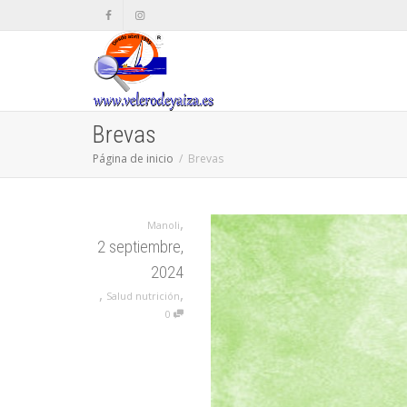
Brevas
Página de inicio
Brevas
,
Manoli
2 septiembre,
2024
,
,
Salud nutrición
0