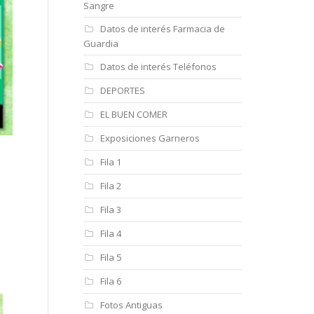
Sangre
Datos de interés Farmacia de
Guardia
Datos de interés Teléfonos
DEPORTES
EL BUEN COMER
Exposiciones Garneros
Fila 1
Fila 2
Fila 3
Fila 4
Fila 5
Fila 6
Fotos Antiguas