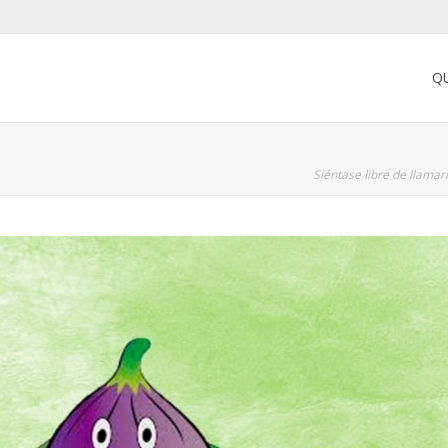
Q
Siéntase libre de llama