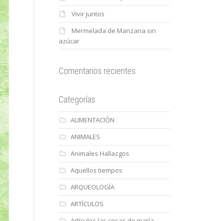
Vivir juntos
Mermelada de Manzana sin
azúcar
Comentarios recientes
Categorías
ALIMENTACIÓN
ANIMALES
Animales Hallazgos
Aquellos tiempos
ARQUEOLOGÍA
ARTÍCULOS
Artículos las cosas de maría