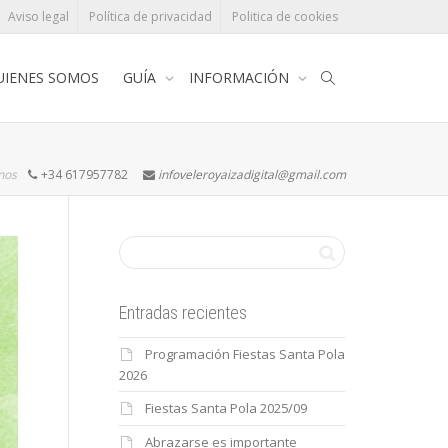
Aviso legal
Política de privacidad
Politica de cookies
UIENES SOMOS
GUÍA
INFORMACIÓN
rnos
+34 617957782
infoveleroyaizadigital@gmail.com
Entradas recientes
Programación Fiestas Santa Pola
2026
Fiestas Santa Pola 2025/09
Abrazarse es importante