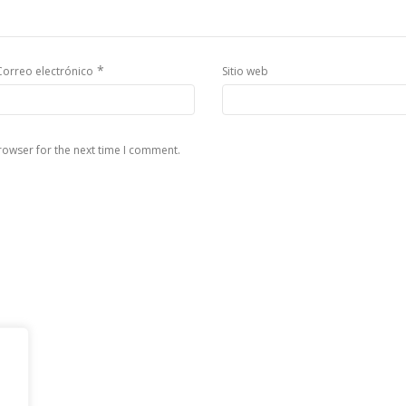
*
Correo electrónico
Sitio web
rowser for the next time I comment.