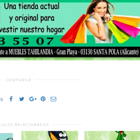
COMPARTIR
es
CULOS RELACIONADOS