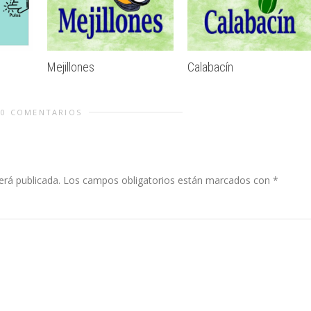
Mejillones
Calabacín
0 COMENTARIOS
erá publicada.
Los campos obligatorios están marcados con
*