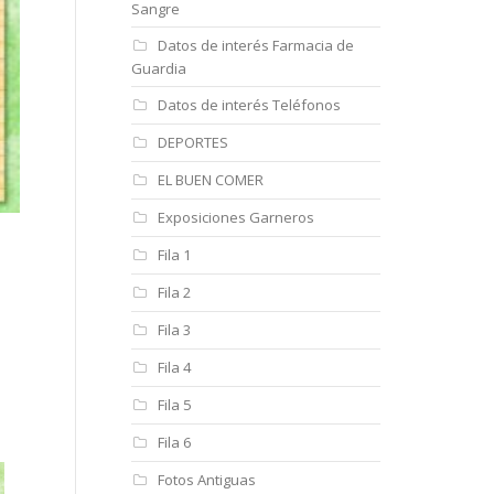
Sangre
Datos de interés Farmacia de
Guardia
Datos de interés Teléfonos
DEPORTES
EL BUEN COMER
Exposiciones Garneros
Fila 1
Fila 2
Fila 3
Fila 4
Fila 5
Fila 6
Fotos Antiguas