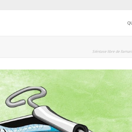
Q
Siéntase libre de llama