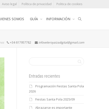
Aviso legal
Política de privacidad
Politica de cookies
UIENES SOMOS
GUÍA
INFORMACIÓN
rnos
+34 617957782
infoveleroyaizadigital@gmail.com
Entradas recientes
Programación Fiestas Santa Pola
2026
Fiestas Santa Pola 2025/09
Abrazarse es importante