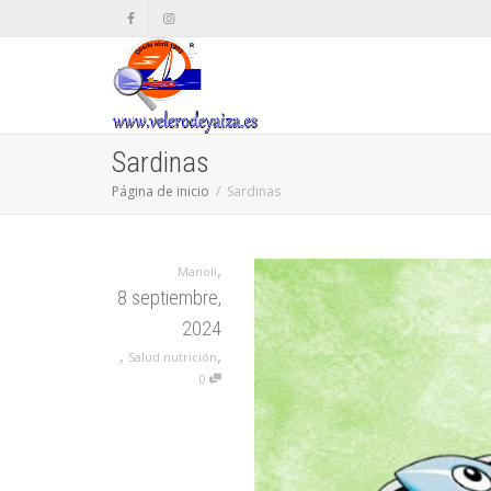
Sardinas
Página de inicio
Sardinas
,
Manoli
8 septiembre,
2024
,
,
Salud nutrición
0