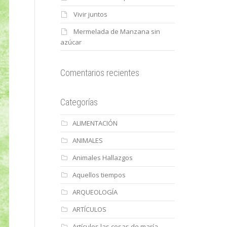
Vivir juntos
Mermelada de Manzana sin
azúcar
Comentarios recientes
Categorías
ALIMENTACIÓN
ANIMALES
Animales Hallazgos
Aquellos tiempos
ARQUEOLOGÍA
ARTÍCULOS
Artículos las cosas de maría