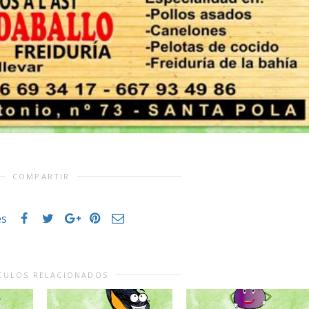
COMPARTIR
es
CULOS RELACIONADOS