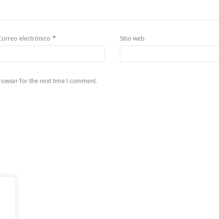
*
Correo electrónico
Sitio web
rowser for the next time I comment.