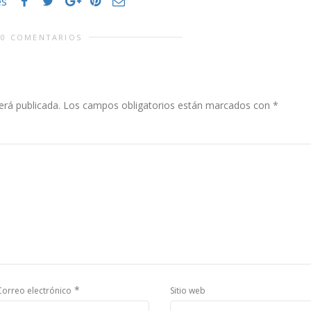
es
0 COMENTARIOS
erá publicada.
Los campos obligatorios están marcados con
*
*
Correo electrónico
Sitio web