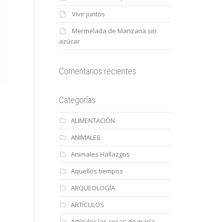
Vivir juntos
Mermelada de Manzana sin
azúcar
Comentarios recientes
Categorías
ALIMENTACIÓN
ANIMALES
Animales Hallazgos
Aquellos tiempos
ARQUEOLOGÍA
ARTÍCULOS
Artículos las cosas de maría