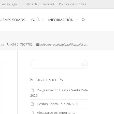
Aviso legal
Política de privacidad
Politica de cookies
UIENES SOMOS
GUÍA
INFORMACIÓN
rnos
+34 617957782
infoveleroyaizadigital@gmail.com
Entradas recientes
Programación Fiestas Santa Pola
2026
Fiestas Santa Pola 2025/09
Abrazarse es importante