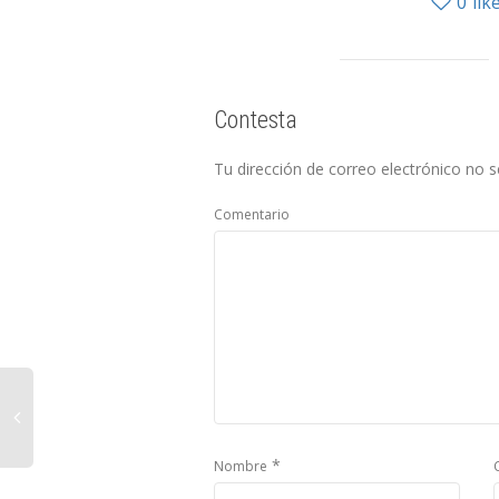
0
lik
Contesta
Tu dirección de correo electrónico no s
Comentario
*
Nombre