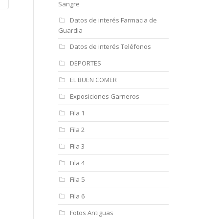
Sangre
Datos de interés Farmacia de
Guardia
Datos de interés Teléfonos
DEPORTES
EL BUEN COMER
Exposiciones Garneros
Fila 1
Fila 2
Fila 3
Fila 4
Fila 5
Fila 6
Fotos Antiguas