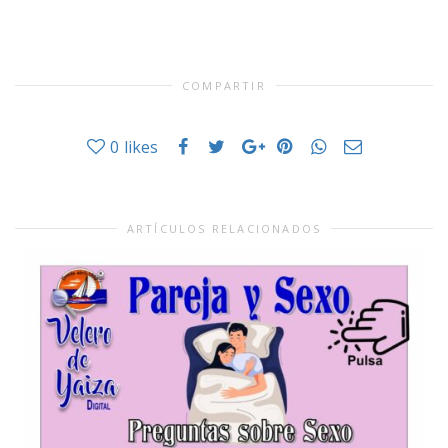
COMPARTIR
0
likes
ARTÍCULOS RELACIONADOS