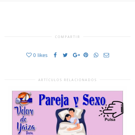
COMPARTIR
0
likes
ARTÍCULOS RELACIONADOS