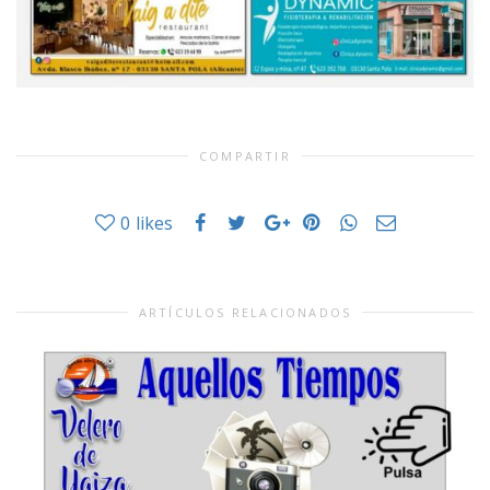
COMPARTIR
0
likes
ARTÍCULOS RELACIONADOS