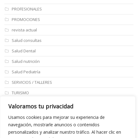
PROFESIONALES
PROMOCIONES
revista actual
Salud consultas
Salud Dental
Salud nutrición
Salud Pediatría
SERVICIOS / TALLERES
TURISMO
ULTIMAS NOTICIAS
Valoramos tu privacidad
Últimos articulos
Usamos cookies para mejorar su experiencia de
navegación, mostrarle anuncios o contenidos
Aviso legal
personalizados y analizar nuestro tráfico. Al hacer clic en