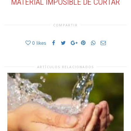
MATERIAL IMPOSIBLE DE CORTAR
COMPARTIR
0
likes
ARTÍCULOS RELACIONADOS