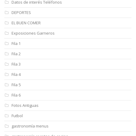
Datos de interés Teléfonos
DEPORTES
EL BUEN COMER
Exposiciones Garneros
Fila 1
Fila 2
Fila 3
Fila 4
Fila 5
Fila 6
Fotos Antiguas
Futbol
gastronomía menus