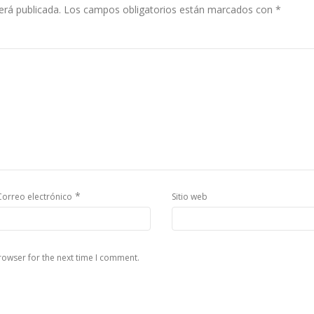
erá publicada.
Los campos obligatorios están marcados con
*
*
Correo electrónico
Sitio web
rowser for the next time I comment.