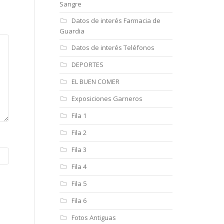
Sangre
Datos de interés Farmacia de
Guardia
Datos de interés Teléfonos
DEPORTES
EL BUEN COMER
Exposiciones Garneros
Fila 1
Fila 2
Fila 3
Fila 4
Fila 5
Fila 6
Fotos Antiguas