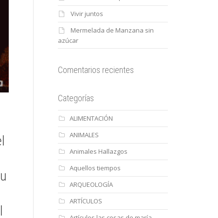
Vivir juntos
Mermelada de Manzana sin
azúcar
Comentarios recientes
Categorías
ALIMENTACIÓN
ANIMALES
l
Animales Hallazgos
Aquellos tiempos
su
ARQUEOLOGÍA
ARTÍCULOS
l
Artículos las cosas de maría