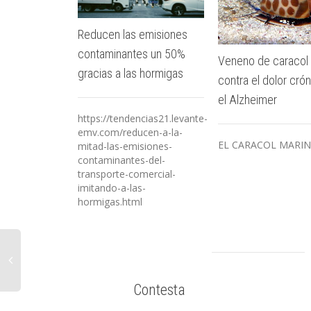
Reducen las emisiones
contaminantes un 50%
Veneno de caracol
gracias a las hormigas
contra el dolor crón
el Alzheimer
https://tendencias21.levante-
emv.com/reducen-a-la-
EL CARACOL MARI
mitad-las-emisiones-
contaminantes-del-
transporte-comercial-
imitando-a-las-
hormigas.html
Contesta