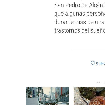
San Pedro de Alcánt
que algunas persona
durante más de una
trastornos del sueñ
0
lik
ARTÍ