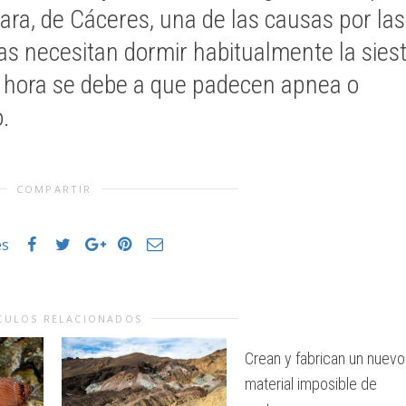
ara, de Cáceres, una de las causas por las
s necesitan dormir habitualmente la sies
 hora se debe a que padecen apnea o
o.
COMPARTIR
es
CULOS RELACIONADOS
Crean y fabrican un nuevo
material imposible de