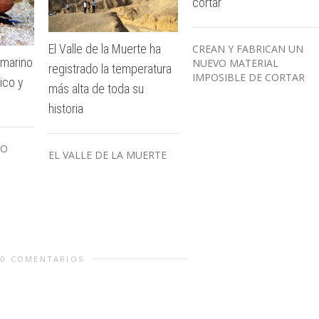
cortar
El Valle de la Muerte ha
CREAN Y FABRICAN UN
 marino
NUEVO MATERIAL
registrado la temperatura
IMPOSIBLE DE CORTAR
ico y
más alta de toda su
historia
NO
EL VALLE DE LA MUERTE
0 COMENTARIOS