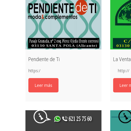
Pendiente de Ti
La Venta
https:/
http:/
Leer más
Leer 