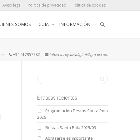
Aviso legal
Política de privacidad
Politica de cookies
UIENES SOMOS
GUÍA
INFORMACIÓN
rnos
+34 617957782
infoveleroyaizadigital@gmail.com
Entradas recientes
Programación Fiestas Santa Pola
2026
Fiestas Santa Pola 2025/09
Abrazarse es importante