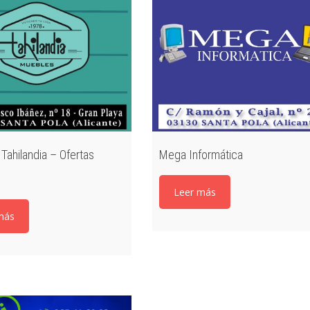
Tahilandia – Ofertas
Mega Informática
Leer más
más