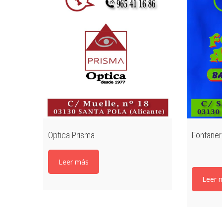
Optica Prisma
Fontaner
Leer más
Leer 