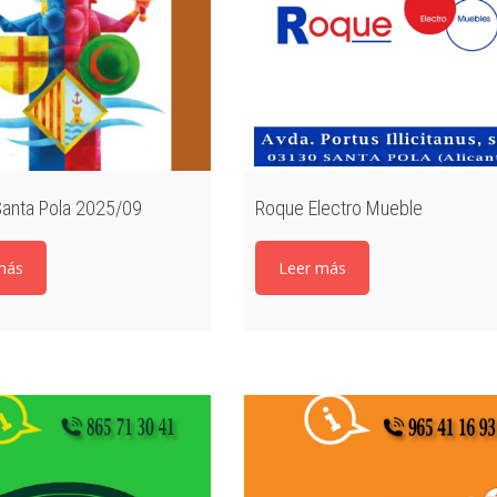
Santa Pola 2025/09
Roque Electro Mueble
más
Leer más