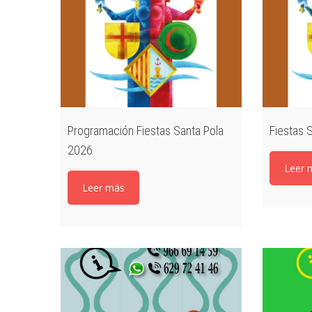
Programación Fiestas Santa Pola
Fiestas 
2026
Leer 
Leer más