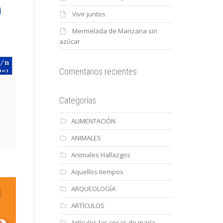
Vivir juntos
Mermelada de Manzana sin
azúcar
Comentarios recientes
Categorías
ALIMENTACIÓN
ANIMALES
Animales Hallazgos
Aquellos tiempos
ARQUEOLOGÍA
ARTÍCULOS
Artículos las cosas de maría