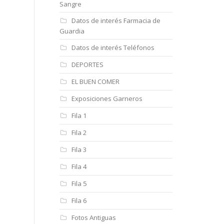
Sangre
Datos de interés Farmacia de
Guardia
Datos de interés Teléfonos
DEPORTES
EL BUEN COMER
Exposiciones Garneros
Fila 1
Fila 2
Fila 3
Fila 4
Fila 5
Fila 6
Fotos Antiguas