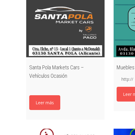
Santa Pola Markets Cars –
Muebles 
Vehículos Ocasión
http://
Leer 
Leer más