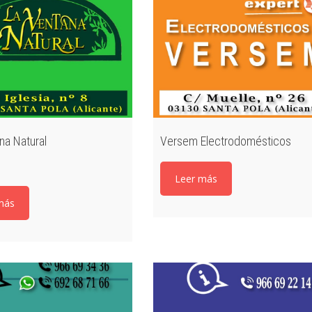
na Natural
Versem Electrodomésticos
/
Leer más
más