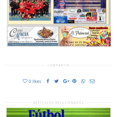
COMPARTIR
0
likes
ARTÍCULOS RELACIONADOS