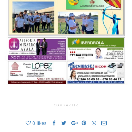
COMPARTIR
0
likes