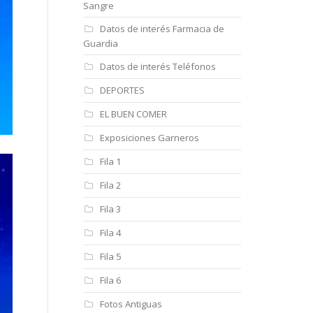
Sangre
Datos de interés Farmacia de
Guardia
Datos de interés Teléfonos
DEPORTES
EL BUEN COMER
Exposiciones Garneros
Fila 1
Fila 2
Fila 3
Fila 4
Fila 5
Fila 6
Fotos Antiguas