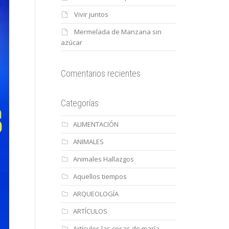
Vivir juntos
Mermelada de Manzana sin
azúcar
Comentarios recientes
Categorías
ALIMENTACIÓN
ANIMALES
Animales Hallazgos
Aquellos tiempos
ARQUEOLOGÍA
ARTÍCULOS
Artículos las cosas de maría