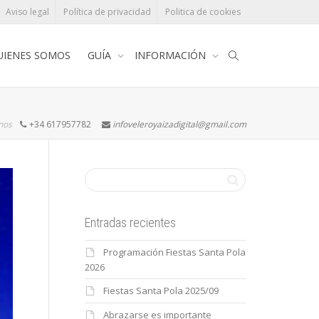
Aviso legal
Política de privacidad
Politica de cookies
UIENES SOMOS
GUÍA
INFORMACIÓN
rnos
+34 617957782
infoveleroyaizadigital@gmail.com
Entradas recientes
Programación Fiestas Santa Pola
2026
Fiestas Santa Pola 2025/09
Abrazarse es importante