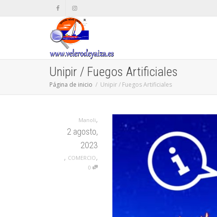
Unipir / Fuegos Artificiales
Página de inicio
Unipir / Fuegos Artificiales
,
Manoli
2 agosto,
2023
,
,
COMERCIO
0